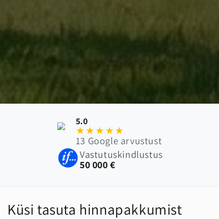
5.0
★★★★★
13 Google arvustust
Vastutuskindlustus
50 000 €
Küsi tasuta hinnapakkumist