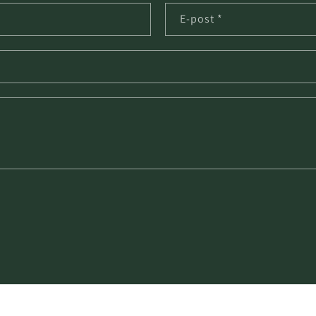
E-post
*