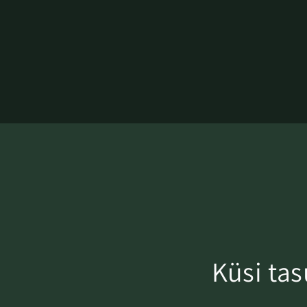
Küsi ta