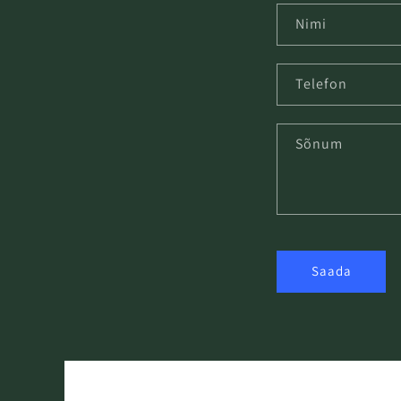
Nimi
Telefon
Sõnum
Saada